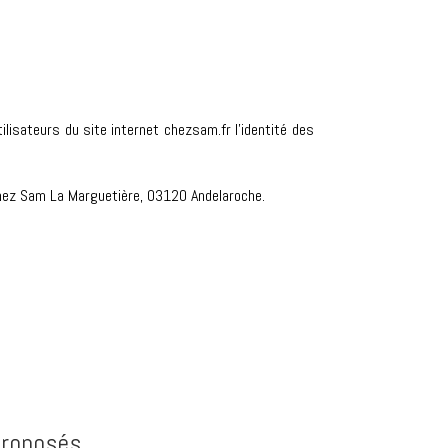
ilisateurs du site internet chezsam.fr l’identité des
hez Sam La Marguetière, 03120 Andelaroche.
proposés.