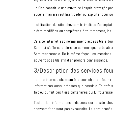
Le Site constitue une œuvre de l’esprit protégée par
aucune manière réutiliser, céder ou exploiter pour 
L’utilisation du site chezsam.fr implique l’accepta
d’être modifiées ou complétées à tout moment, les u
Ce site internet est normalement accessible à tou
Sam qui s’efforcera alors de communiquer préalablem
Sam responsable. De la même façon, les mentions lé
souvent possible afin d’en prendre connaissance.
3/Description des services four
Le site internet chezsam.fr a pour objet de fournir
informations aussi précises que possible. Toutefois
fait ou du fait des tiers partenaires qui lui fourniss
Toutes les informations indiquées sur le site chez
chezsam.fr ne sont pas exhaustifs. Ils sont donnés 