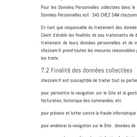
Pour les Données Personnelles collectées dans le c
Données Personnelles est : SAS CHEZ SAM chezsam.f
En tant que responsable du traitement des données 
Client d’établir les finalités de ses traitements de
traitement de leurs données personnelles et de m
chezsam.fr prend toutes les mesures raisonnables po
les traite.
7.2 Finalité des données collectées
chezsam.fr est susceptible de traiter tout ou parti
pour permettre la navigation sur le Site et la gest
facturation, historique des commandes, etc.
pour prévenir et lutter contre la fraude informatique
pour améliorer la navigation sur le Site : données de 