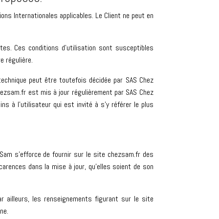
ons Internationales applicables. Le Client ne peut en
ites. Ces conditions d’utilisation sont susceptibles
e régulière.
technique peut être toutefois décidée par SAS Chez
chezsam.fr est mis à jour régulièrement par SAS Chez
 l’utilisateur qui est invité à s’y référer le plus
 Sam s’efforce de fournir sur le site chezsam.fr des
carences dans la mise à jour, qu’elles soient de son
r ailleurs, les renseignements figurant sur le site
ne.