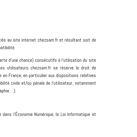
cès au site internet chezsam.fr et résultant soit de
tibilité.
e d’une chance) consécutifs à l’utilisation du site
es utilisateurs chezsam.fr se réserve le droit de
 en France, en particulier aux dispositions relatives
lité civile et/ou pénale de l’utilisateur, notamment
aphie …).
 dans l’Économie Numérique, la Loi Informatique et