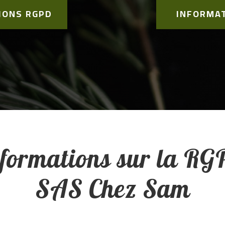
IONS RGPD
INFORMA
formations sur la R
SAS Chez Sam