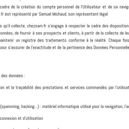
adre de la création du compte personnel de l’Utilisateur et de sa navig
r est représenté par Samuel Michaud, son représentant légal.
qu’il collecte, chezsam.fr s’engage à respecter le cadre des dispositions
 données, de fournir à ses prospects et clients, à partir de la collecte de
aintenir un registre des traitements conforme à la réalité. Chaque foi
ur s’assurer de l’exactitude et de la pertinence des Données Personnelle
e des données :
ion et la traçabilité des prestations et services commandés par l’utilisat
 (spamming, hacking…) : matériel informatique utilisé pour la navigation, l’
connexion et d’utilisation