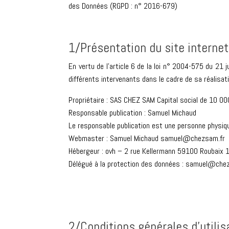
des Données (RGPD : n° 2016-679)
1/Présentation du site internet
En vertu de l’article 6 de la loi n° 2004-575 du 21 
différents intervenants dans le cadre de sa réalisati
Propriétaire : SAS CHEZ SAM Capital social de 10
Responsable publication : Samuel Michaud
Le responsable publication est une personne physiq
Webmaster : Samuel Michaud samuel@chezsam.fr
Hébergeur : ovh – 2 rue Kellermann 59100 Roubaix 
Délégué à la protection des données : samuel@che
2/Conditions générales d’utili