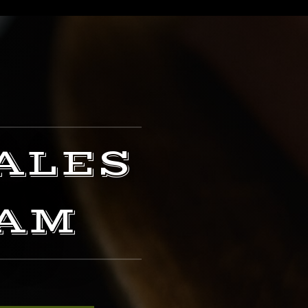
ALES
SAM