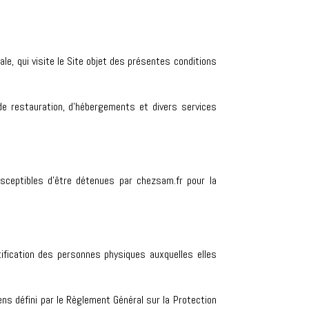
e, qui visite le Site objet des présentes conditions
de restauration, d’hébergements et divers services
sceptibles d’être détenues par chezsam.fr pour la
ification des personnes physiques auxquelles elles
s défini par le Règlement Général sur la Protection