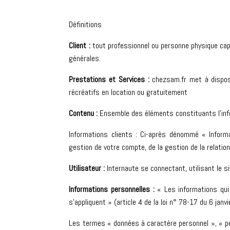
Définitions
Client :
tout professionnel ou personne physique capa
générales.
Prestations et Services :
chezsam.fr met à disposi
récréatifs en location ou gratuitement
Contenu :
Ensemble des éléments constituants l’inf
Informations clients : Ci-après dénommé « Inform
gestion de votre compte, de la gestion de la relation
Utilisateur :
Internaute se connectant, utilisant le 
Informations personnelles :
« Les informations qui 
s’appliquent » (article 4 de la loi n° 78-17 du 6 janv
Les termes « données à caractère personnel », « pe