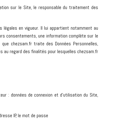
ation sur le Site, le responsable du traitement des
 légales en vigueur. Il lui appartient notamment au
 leurs consentements, une information complète sur le
s que chezsam.fr traite des Données Personnelles,
s au regard des finalités pour lesquelles chezsam.fr
eur : données de connexion et d’utilisation du Site,
adresse IP, le mot de passe