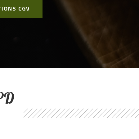
TIONS CGV
GPD