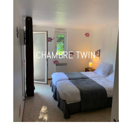
CHAMBRE TWIN