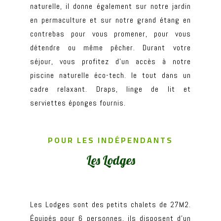
naturelle, il donne également sur notre jardin
en permaculture et sur notre grand étang en
contrebas pour vous promener, pour vous
détendre ou même pêcher. Durant votre
séjour, vous profitez d’un accès à notre
piscine naturelle éco-tech. le tout dans un
cadre relaxant. Draps, linge de lit et
serviettes éponges fournis.
POUR LES INDÉPENDANTS
Les Lodges
Les Lodges sont des petits chalets de 27M2.
Équipés pour 6 personnes, ils disposent d’un