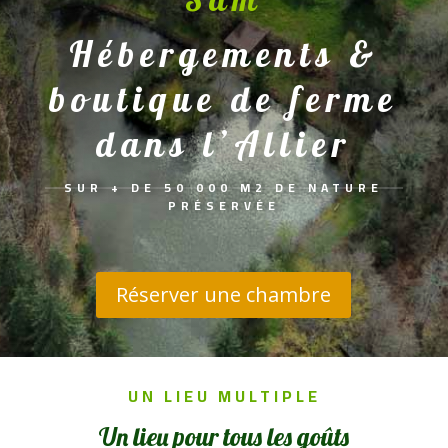
Hébergements &
boutique de ferme
dans l’Allier
SUR + DE 50 000 M2 DE NATURE
PRÉSERVÉE
Réserver une chambre
UN LIEU MULTIPLE
Un lieu pour tous les goûts