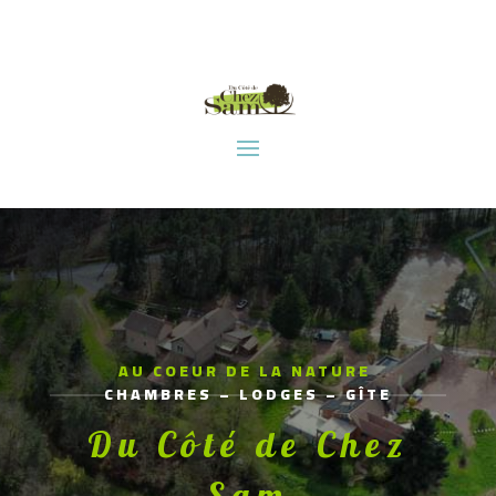
AU COEUR DE LA NATURE
CHAMBRES – LODGES – GÎTE
Du Côté de Chez
Sam