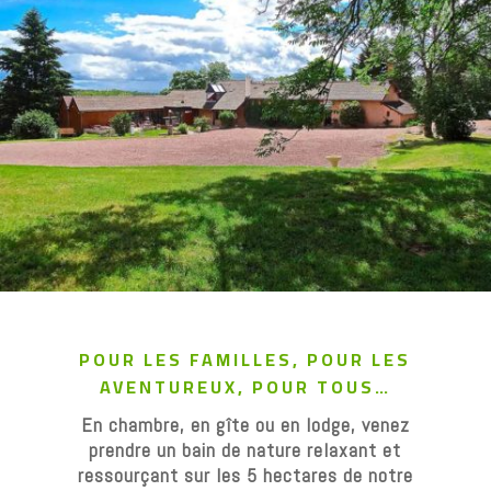
POUR LES FAMILLES, POUR LES
AVENTUREUX, POUR TOUS…
En chambre, en gîte ou en lodge, venez
prendre un bain de nature relaxant et
ressourçant sur les 5 hectares de notre