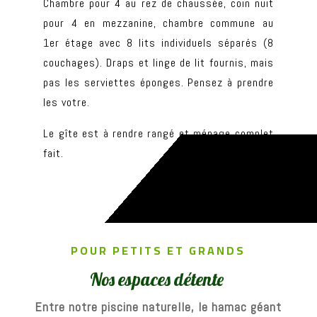
Chambre pour 4 au rez de chaussée, coin nuit
pour 4 en mezzanine, chambre commune au
1er étage avec 8 lits individuels séparés (8
couchages). Draps et linge de lit fournis, mais
pas les serviettes éponges. Pensez à prendre
les votre.
Le gîte est à rendre rangé et ménage complet
fait.
POUR PETITS ET GRANDS
Nos espaces détente
Entre notre piscine naturelle, le hamac géant