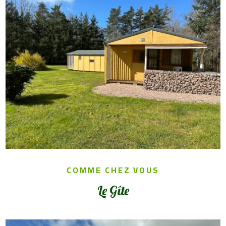
COMME CHEZ VOUS
Le Gîte