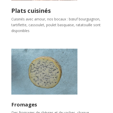
Plats cuisinés
Cuisinés avec amour, nos bocaux : bœuf bourguignon,
tartiflette, cassoulet, poulet basquaise, ratatouille sont
disponibles
Fromages
Des fromages de chèvres et de vaches, chaque