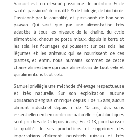
Samuel est un éleveur passionné de nutrition & de
santé, passionné de ruralité & de biologie, de biochimie.
Passionné par la causalité, et, passionné de bon sens
paysan. Qui veut que par une alimentation très
adaptée à tous les niveaux de la chaîne, du cycle
alimentaire, chacun se porte mieux, depuis la terre et
les sols, les fourrages qui poussent sur ces sols, les
légumes et les animaux qui se nourrissent de ces
plantes, et enfin, nous, humains, sommet de cette
chaîne alimentaire qui nous alimentons de tout cela et
qui alimentons tout cela.
Samuel privilégie une méthode d’élevage respectueuse
et très naturelle. Sur son exploitation, aucune
utilisation d’engrais chimique depuis + de 15 ans, aucun
aliment industriel depuis + de 10 ans, des soins
essentiellement en médecine naturelle – (antibiotiques
sont proches de 0 depuis 4 ans). En 2013, pour hausser
la qualité de ses productions et supprimer des
importations d’aliment industriels ruineux et très