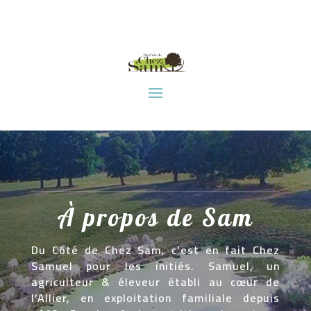
À propos de Sam
Du Côté de Chez Sam, c’est en fait Chez
Samuel pour les initiés. Samuel, un
agriculteur & éleveur établi au cœur de
l’Allier, en exploitation familiale depuis