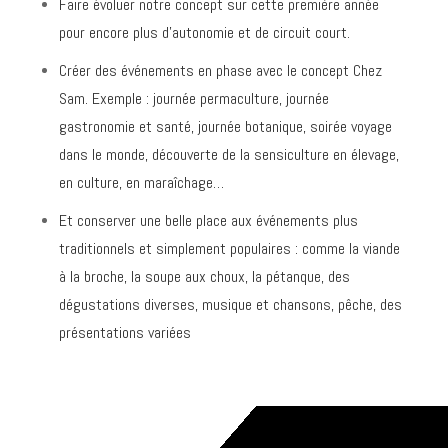
Faire évoluer notre concept sur cette première année
pour encore plus d’autonomie et de circuit court.
Créer des événements en phase avec le concept Chez
Sam. Exemple : journée permaculture, journée
gastronomie et santé, journée botanique, soirée voyage
dans le monde, découverte de la sensiculture en élevage,
en culture, en maraîchage…
Et conserver une belle place aux événements plus
traditionnels et simplement populaires : comme la viande
à la broche, la soupe aux choux, la pétanque, des
dégustations diverses, musique et chansons, pêche, des
présentations variées