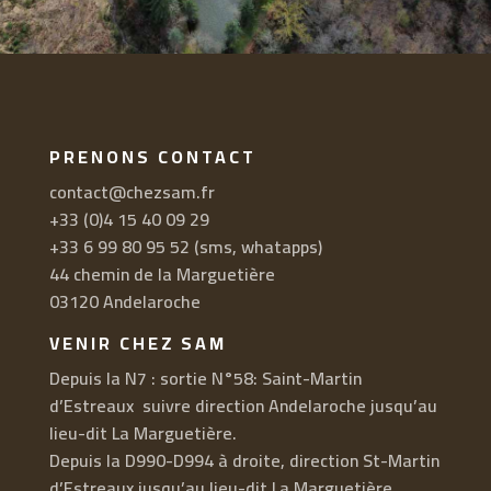
PRENONS CONTACT
contact@chezsam.fr
+33 (0)4 15 40 09 29
+33 6 99 80 95 52 (sms, whatapps)
44 chemin de la Marguetière
03120 Andelaroche
VENIR CHEZ SAM
Depuis la N7 : sortie N°58: Saint-Martin
d’Estreaux suivre direction Andelaroche jusqu’au
lieu-dit La Marguetière.
Depuis la D990-D994 à droite, direction St-Martin
d’Estreaux jusqu’au lieu-dit La Marguetière.